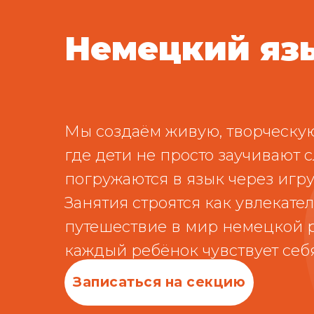
Немецкий яз
Мы создаём живую, творческую
где дети не просто заучивают с
погружаются в язык через игр
Занятия строятся как увлекате
путешествие в мир немецкой р
каждый ребёнок чувствует себ
Записаться на секцию