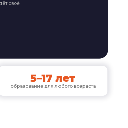
дёт своё
5–17 лет
образование для любого возраста