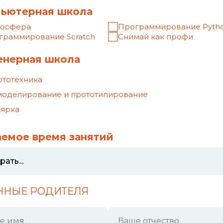
ННЫЕ РОДИТЕЛЯ
е имя
Ваше отчество
а фамилия
 телефон
Ваш email
ННЫЕ РЕБЕНКА
 ребёнка
Отчество ребёнка
Дата рождения ребёнка
илия ребёнка