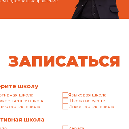
жем подобрать направление