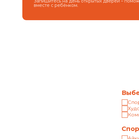
Запишитесь на день открытых дверей – помо
вместе с ребёнком.