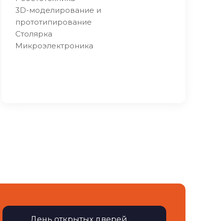
3D-моделирование и
прототипирование
Столярка
Микроэлектроника
День открытых дверей