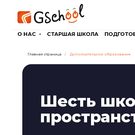
О НАС
СТАРШАЯ ШКОЛА
ПОДГОТОВ
Главная страница
/
Дополнительное образование
Шесть шко
пространс