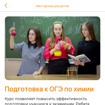
Мастерские для детей
Подготовка к ОГЭ по химии
Курс позволяет повысить эффективность
подготовки учащихся к экзаменам. Ребята