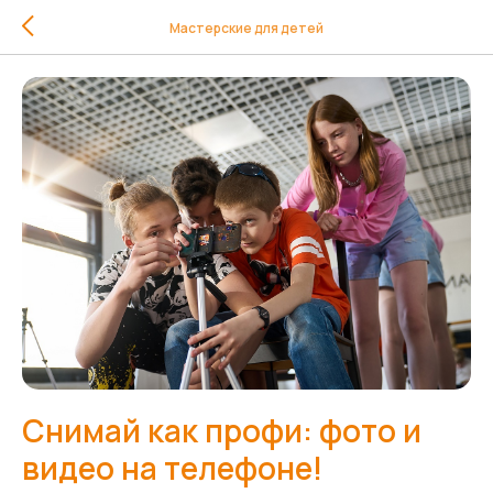
Мастерские для детей
Снимай как профи: фото и
видео на телефоне!