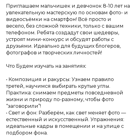
Приглашаем мальчишек и девчонок 8-10 лет на
увлекательную мастерскую по основам фото- и
видеосъёмки на смартфон! Всё просто и
весело, без сложной техники, только с вашим
телефоном. Ребята создадут свои шедевры,
устроят мини-конкурс и обсудят работы с
друзьями. Идеально для будущих блогеров,
фотографов и творческих личностей!
Что Будем изучать на занятиях:
• Композиция и ракурсы: Узнаем правило
третей, научимся выбирать крутые углы.
Практика: снимаем предметы повседневной
жизни и природу по-разному, чтобы фото
“заговорили”!
• Свет и фон: Разберём, как свет меняет фото —
естественный и искусственный. Упражнения:
идеальные кадры в помещении и на улице с
подбором фона.