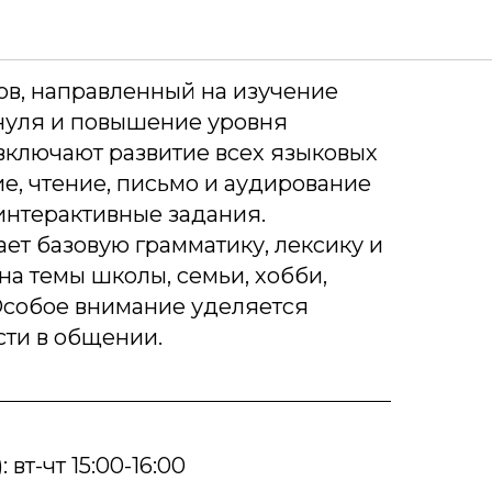
язык
ов, направленный на изучение
 нуля и повышение уровня
включают развитие всех языковых
е, чтение, письмо и аудирование
интерактивные задания.
ет базовую грамматику, лексику и
на темы школы, семьи, хобби,
Особое внимание уделяется
сти в общении.
 вт-чт 15:00-16:00