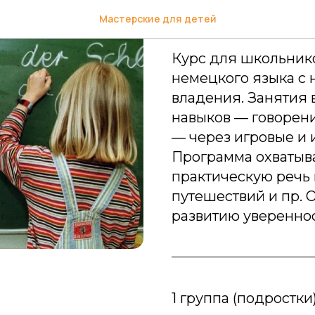
Немецкий 
Мастерские для детей
Курс для школьник
немецкого языка с
владения. Занятия 
навыков — говорени
— через игровые и 
Программа охватыва
практическую речь 
путешествий и пр. 
развитию уверенно
1 группа (подростки):