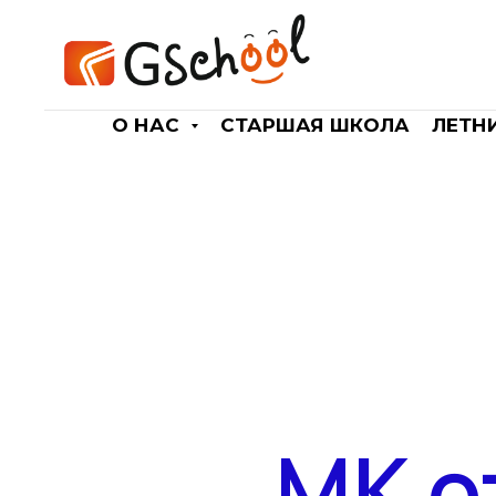
О НАС
СТАРШАЯ ШКОЛА
ЛЕТН
МК о