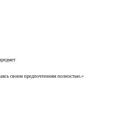
предмет
аваясь своим предпочтениям полностью.»