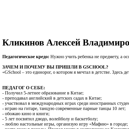
Кликинов Алексей Владимир
Педагогическое кредо:
Нужно учить ребенка не предмету, а ос
ЗАЧЕМ И ПОЧЕМУ ВЫ ПРИШЛИ В GSCHOOL?
«GSchool – это единорог, о котором я мечтал в детстве. Здесь
ПЕДАГОГ О СЕБЕ:
- Получил 5-летнее образование в Китае;
- преподавал английский в детских садах в Китае;
- участвовал в международных играх среди иностранных студен
- играю на гитаре, танцую современные парные танцы 10 лет;
- обожаю кино и книги;
- 5 лет посвятил дзюдо, волейболу и баскетболу;
- люблю настольные игры, организую игру «Мафию» в городе;