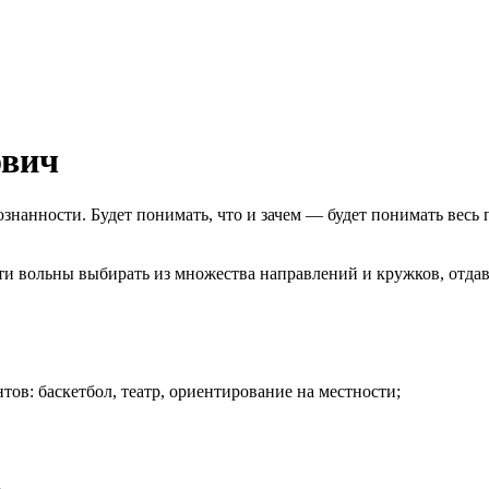
ович
ознанности. Будет понимать, что и зачем — будет понимать весь 
 дети вольны выбирать из множества направлений и кружков, отд
тов: баскетбол, театр, ориентирование на местности;