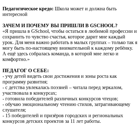
Педагогическое кредо:
Школа может и должна быть
интересной
ЗАЧЕМ И ПОЧЕМУ ВЫ ПРИШЛИ В GSCHOOL?
«Я пришла в GSchool, чтобы остаться в любимой профессии и
сохранить то чувство счастья, которое дарит мне каждый
урок. Для меня важно работать в малых группах – только так я
могу быть по-настоящему внимательной к каждому ребёнку.
А ещё здесь собралась команда, в которой мне легко и
комфортно.»
ПЕДАГОГ О СЕБЕ:
- учу детей видеть свои достижения и зоны роста как
программу развития;
- с детства увлекалась поэзией – читала перед зеркалом,
участвовала в конкурсах;
- готовила победителей различных конкурсов чтецов;
- обучаю эмоциональному чтению стихов, затрагивающему
слушателя;
- 15 победителей и призёров городских и региональных
конкурсов детских проектов за 11 лет работы.