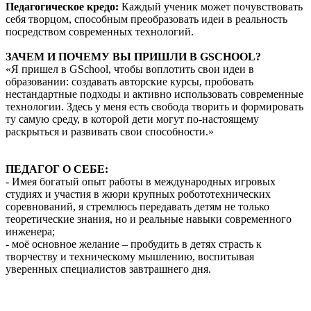
Педагогическое кредо:
Каждый ученик может почувствовать
себя творцом, способным преобразовать идеи в реальность
посредством современных технологий.
ЗАЧЕМ И ПОЧЕМУ ВЫ ПРИШЛИ В GSCHOOL?
«Я пришел в GSchool, чтобы воплотить свои идеи в
образовании: создавать авторские курсы, пробовать
нестандартные подходы и активно использовать современные
технологии. Здесь у меня есть свобода творить и формировать
ту самую среду, в которой дети могут по-настоящему
раскрыться и развивать свои способности.»
ПЕДАГОГ О СЕБЕ:
- Имея богатый опыт работы в международных игровых
студиях и участия в жюри крупных робототехнических
соревнований, я стремлюсь передавать детям не только
теоретические знания, но и реальные навыки современного
инженера;
- моё основное желание – пробудить в детях страсть к
творчеству и техническому мышлению, воспитывая
уверенных специалистов завтрашнего дня.