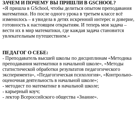
ЗАЧЕМ И ПОЧЕМУ ВЫ ПРИШЛИ В GSCHOOL?
«Я пришла в GSchool, чтобы делиться опытом преподавания
математики. Но после одного урока в третьем классе всё
изменилось – я увидела в детях искренний интерес и доверие,
готовность к настоящим открытиям. И теперь моя задача –
вести их в мир математики, где каждая задача становится
увлекательным путешествием.»
ПЕДАГОГ О СЕБЕ:
- Преподаватель высшей школы по дисциплинам «Методика
преподавания математики в начальной школе», «Методы
статистической обработки результатов педагогического
эксперимента», «Педагогическая психология», «Контрольно-
оценочная деятельность в начальной школе»;
- методист по математике в начальной школе;
- карьерный коуч;
- лектор Всероссийского общества «Знание».