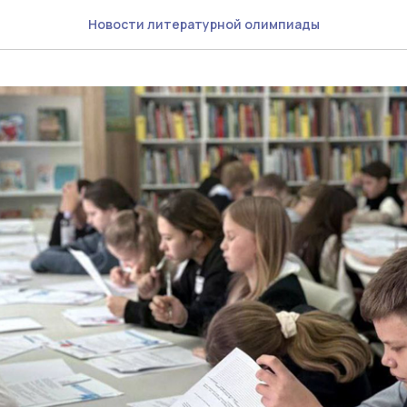
Новости литературной олимпиады