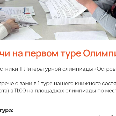
ечи на первом туре Олим
стники II Литературной олимпиады «Остров
рече с вами в 1 туре нашего книжного сост
ота) в 11:00 на площадках олимпиады по ме
тура: