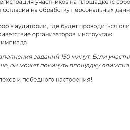
егистрация участников на площадке (с соб
 согласия на обработку персональных данн
бор в аудитории, где будет проводиться ол
риветствие организаторов, инструктаж
лимпиада
аполнения заданий 150 минут. Если участн
ше, он может покинуть площадку олимпиа
пехов и победного настроения!