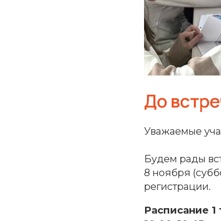
До встр
Уважаемые уча
Будем рады вст
8 ноября (субб
регистрации.
Расписание 1 