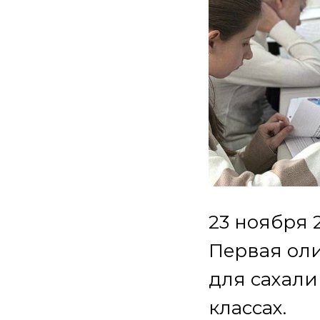
23 ноября 
Первая ол
для сахали
классах.