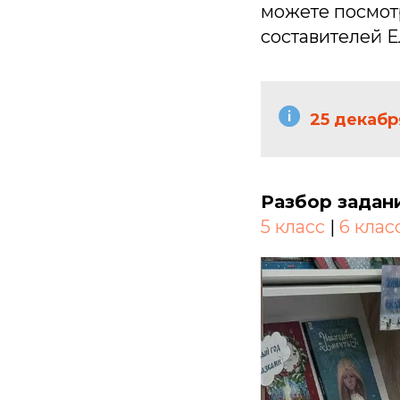
можете посмот
составителей 
25 декабр
Разбор задан
5 класс
|
6 клас