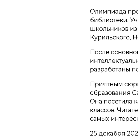
Олимпиада про
библиотеки. Уч
школьников из 
Курильского, Н
После основно
интеллектуаль
разработаны п
Приятным сюрп
образования С
Она посетила 
классов. Читат
самых интерес
25 декабря 202