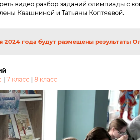
реть видео разбор заданий олимпиады с к
Елены Квашниной и Татьяны Коптяевой.
я 2024 года будут размещены результаты О
ий
с
|
7 класс
|
8 класс