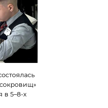
состоялась
 сокровищ»
 в 5–8-х